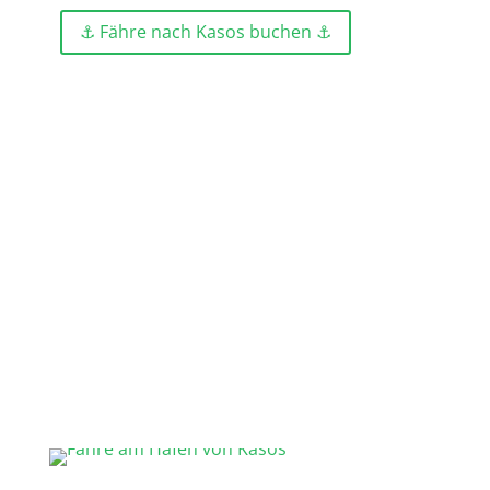
⚓ Fähre nach Kasos buchen ⚓
Tilos
Lipsi
Gastfreundschaft