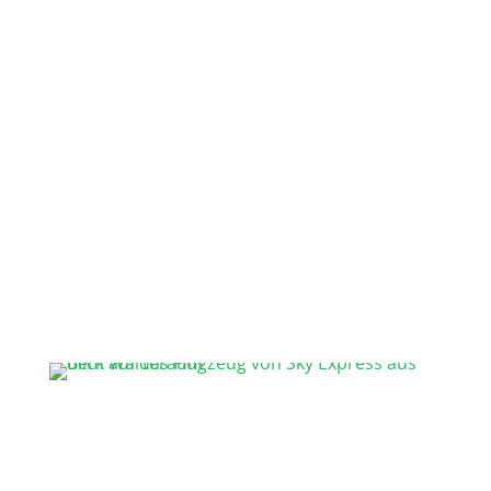
alleinige Flight Attendant
starken Ruck zum Start