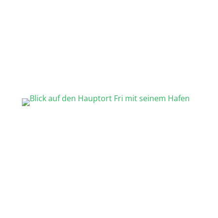
Fähre
hauptsächlich Griechisch